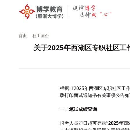
首页
社工国企
关于2025年西湖区专职社区
根据《2025年西湖区专职社区
载打印面试通知书有关事项公告如
一、
笔试成绩查询
报考人员即日起可登录
“202
5
年西