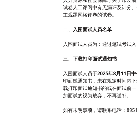
人力资源和社会保障厅关于印发浙
试卷人工评阅中有无漏评及计分、
主观题网络评卷的试卷。
二、
入围面试人员名单
入围面试人员为：通过笔试考试入
三、
下载
打印
面试通知书
入围面试人员于
202
5
年
8
月
11
日
中
印面试通知书，未在规定时间内下
载打印面试通知书的或在面试前一
加面试的视为放弃，不再递补。
如有未明事项，请联系电话：8951