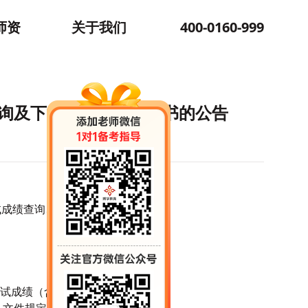
师资
关于我们
400-0160-999
查询及下载打印面试通知书的公告
试成绩查询、入围面试人员名单和下
试成绩（含加分）。根据《浙江省